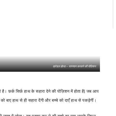
क्रेडल होल्ड – स्तनपान करवाने की पोज़िशन
ै। फ़र्क सिर्फ़ हाथ के सहारा देने की पोज़िशन में होता है| जब आप
को बाए हाथ से ही सहारा देंगी और बच्चे को दाएँ हाथ से पकड़ेगीं।