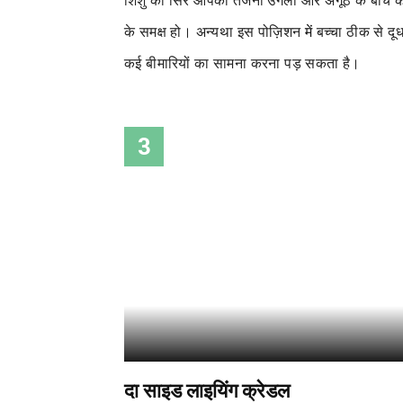
शिशु का सिर आपकी तर्जनी उंगली और अंगूठे के बीच 
के समक्ष हो। अन्यथा इस पोज़िशन
में
बच्चा ठीक से दूध
कई बीमारियों का सामना करना पड़ सकता है।
3
दा साइड लाइयिंग क्रेडल