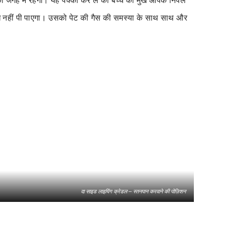
की जगह में रहेगा। यह पक्का कर ले की बच्चे का मुख आपके निपल
 नहीं पी पाएगा
।
उसको पेट की गैस की समस्या के साथ साथ और
दा साइड लाइयिंग क्रेडल – स्तनपान करवाने की पोज़िशन