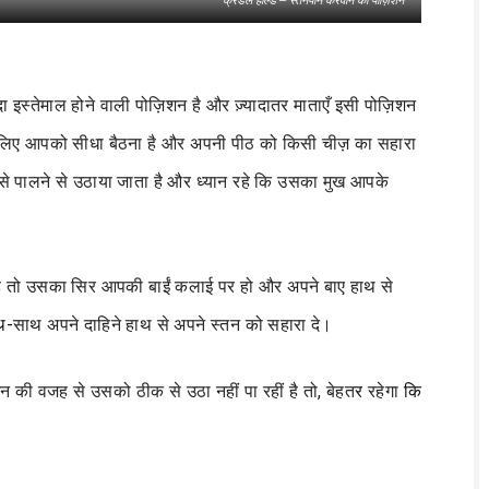
 इस्तेमाल होने वाली पोज़िशन है और ज़्यादातर माताएँ इसी पोज़िशन
 लिए आपको सीधा बैठना है और अपनी पीठ को किसी चीज़ का सहारा
से पालने से उठाया जाता है और ध्यान रहे कि उसका मुख आपके
है तो उसका सिर आपकी बाईं कलाई पर हो और अपने बाए हाथ से
थ-
साथ अपने दाहिने हाथ से अपने स्तन को सहारा दे।
 की वजह से उसको ठीक से उठा नहीं पा रहीं है तो, बेहत
र
रहेगा
कि